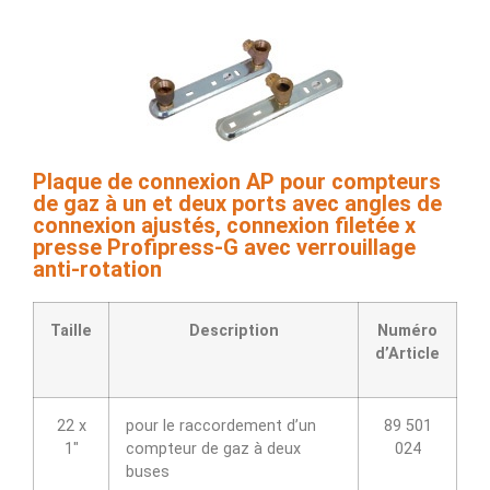
Plaque de connexion AP pour compteurs
de gaz à un et deux ports avec angles de
connexion ajustés, connexion filetée x
presse Profipress-G avec verrouillage
anti-rotation
Taille
Description
Numéro
d’Article
22 x
pour le raccordement d’un
89 501
1″
compteur de gaz à deux
024
buses