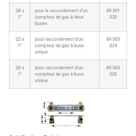
28 x
pour le raccordement d’un
89 501
1″
compteur de gaz à deux
025
buses
22 x
pour raccordement d’un
89 503
1″
compteur de gaz à buse
024
unique
28 x
pour raccordement d’un
89 503
1″
compteur de gaz à buse
025
unique