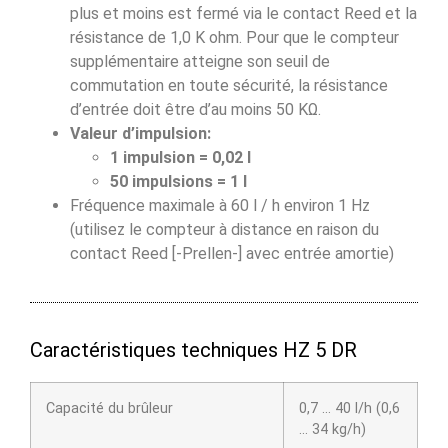
plus et moins est fermé via le contact Reed et la
résistance de 1,0 K ohm. Pour que le compteur
supplémentaire atteigne son seuil de
commutation en toute sécurité, la résistance
d’entrée doit être d’au moins 50 KΩ.
Valeur d’impulsion:
1 impulsion = 0,02 l
50 impulsions = 1 l
Fréquence maximale à 60 l / h environ 1 Hz
(utilisez le compteur à distance en raison du
contact Reed [-Prellen-] avec entrée amortie)
Caractéristiques techniques HZ 5 DR
Capacité du brûleur
0,7 … 40 l/h (0,6
… 34 kg/h)