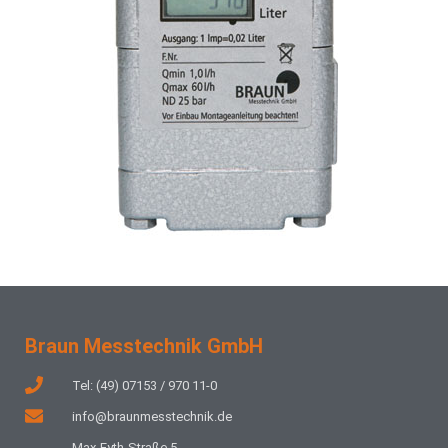
Braun Messtechnik GmbH
Tel: (49) 07153 / 970 11-0
info@braunmesstechnik.de
Max-Eyth-Straße 5