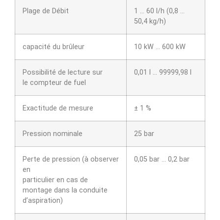
Plage de Débit
1 … 60 l/h (0,8 …
50,4 kg/h)
capacité du brûleur
10 kW … 600 kW
Possibilité de lecture sur
0,01 l … 99999,98 l
le compteur de fuel
Exactitude de mesure
± 1 %
Pression nominale
25 bar
Perte de pression (à observer
0,05 bar … 0,2 bar
en
particulier en cas de
montage dans la conduite
d’aspiration)