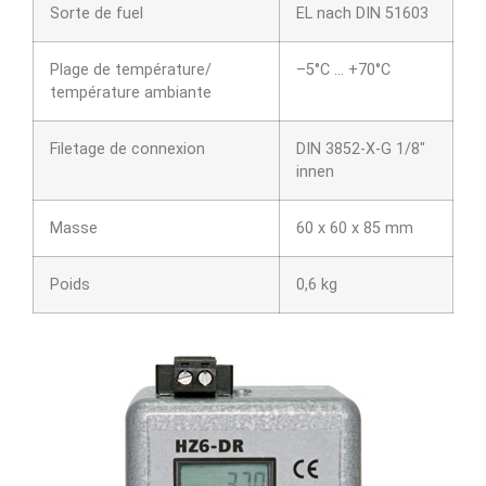
Sorte de fuel
EL nach DIN 51603
Plage de température/
–5°C … +70°C
température ambiante
Filetage de connexion
DIN 3852-X-G 1/8″
innen
Masse
60 x 60 x 85 mm
Poids
0,6 kg