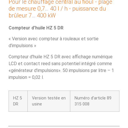
Pour le chauffage central au fioul - plage
de mesure 0,7… 40 l / h - puissance du
brûleur 7… 400 kW
Compteur d’huile HZ 5 DR
« Version avec compteur à rouleaux et sortie
d’impulsions »
Compteur d’huile HZ 5 DR avec affichage numérique
LCD et contact reed sans potentiel intégré comme
«générateur d’impulsions». 50 impulsions par litre – 1
impulsion = 0,02 l.
HZ 5
Version testée en
Numéro d’article 89
DR
usine
315 008