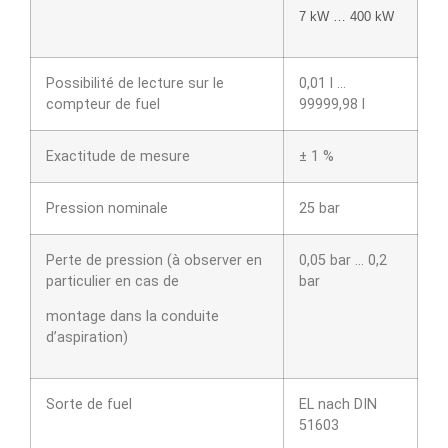
7 kW … 400 kW
Possibilité de lecture sur le
0,01 l …
compteur de fuel
99999,98 l
Exactitude de mesure
± 1 %
Pression nominale
25 bar
Perte de pression (à observer en
0,05 bar … 0,2
particulier en cas de
bar
montage dans la conduite
d’aspiration)
Sorte de fuel
EL nach DIN
51603