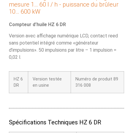
mesure 1… 60 l / h - puissance du brûleur
10… 600 kW
Compteur d’huile HZ 6 DR
Version avec affichage numérique LCD, contact reed
sans potentiel intégré comme «générateur
d’impulsions». 50 impulsions par litre – 1 impulsion =
0,02 l.
HZ 6
Version testée
Numéro de produit 89
DR
en usine
316 008
Spécifications Techniques HZ 6 DR