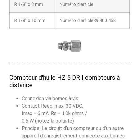
R 1/8″ x 8 mm
Numéro d’article
R 1/8″ x 10 mm
Numéro d’article39 400 458
Compteur d'huile HZ 5 DR | compteurs à
distance
Connexion via bornes à vis
Contact Reed: max. 30 VDC,
Imax = 6 mA, Rs = 1.0k ohms /
0,6 W (notez la polarité)
Principe: Le circuit d’un compteur ou d’un autre
appareil d’enregistrement connecté aux bornes