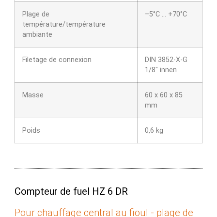
Plage de
–5°C … +70°C
température/température
ambiante
Filetage de connexion
DIN 3852-X-G
1/8″ innen
Masse
60 x 60 x 85
mm
Poids
0,6 kg
Compteur de fuel HZ 6 DR
Pour chauffage central au fioul - plage de