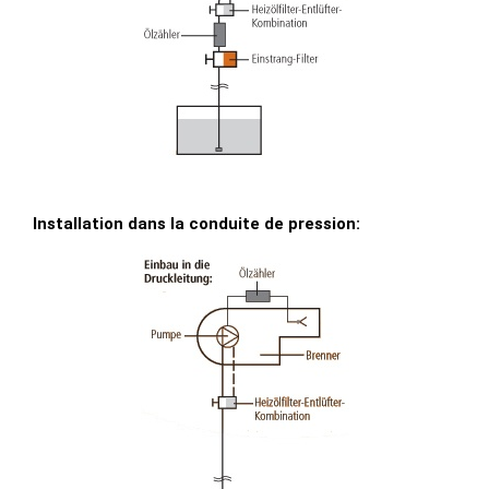
Installation dans la conduite de pression: