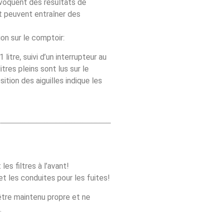
ovoquent des résultats de
t peuvent entraîner des
n sur le comptoir:
 litre, suivi d’un interrupteur au
tres pleins sont lus sur le
ition des aiguilles indique les
es filtres à l’avant!
et les conduites pour les fuites!
être maintenu propre et ne
.