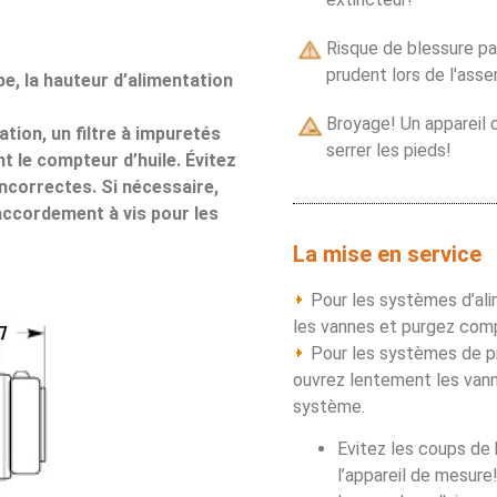
Risque de blessure pa
prudent lors de l'ass
e, la hauteur d’alimentation
Broyage! Un appareil
ation, un filtre à impuretés
serrer les pieds!
nt le compteur d’huile. Évitez
ncorrectes. Si nécessaire,
raccordement à vis pour les
La mise en service
Pour les systèmes d’al
les vannes et purgez com
Pour les systèmes de p
ouvrez lentement les vann
système.
Evitez les coups de
l’appareil de mesure