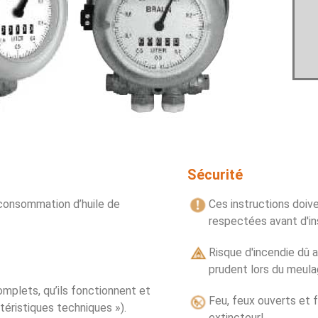
Sécurité
 consommation d’huile de
Ces instructions doiv
respectées avant d'ins
Risque d'incendie dû 
prudent lors du meula
omplets, qu’ils fonctionnent et
Feu, feux ouverts et 
éristiques techniques »).
extincteur!