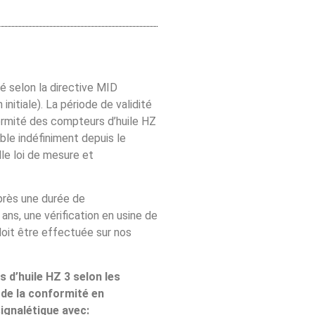
é selon la directive MID
initiale). La période de validité
formité des compteurs d’huile HZ
able indéfiniment depuis le
le loi de mesure et
rès une durée de
ns, une vérification en usine de
doit être effectuée sur nos
 d’huile HZ 3 selon les
 de la conformité en
ignalétique avec: