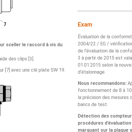
Exam
Évaluation de la conformit
2004/22 / EG / vérification 
our sceller le raccord à vis du
de l’évaluation de la con
3 à partir de 2015 est val
ide des clips [3].
01.01.2015 selon la nouvel
ur [7] avec une clé plate SW 19.
d’étalonnage.
Nous recommandons:
Ap
fonctionnement de 8 à 10 a
la précision des mesures 
bancs de test.
Détection des compteurs
procédures d’évaluation
marquant sur la plaque s