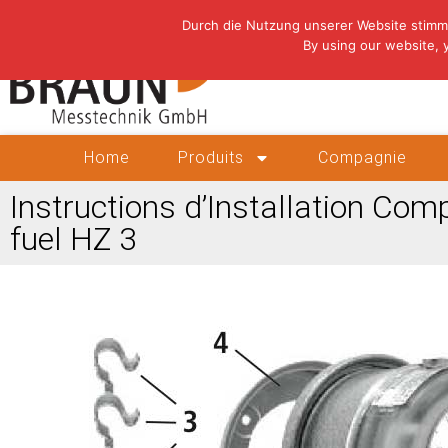
Durch die Nutzung unserer Website stimm
By using our website, 
Home
Produits
Compagnie
Instructions d’Installation Com
fuel HZ 3