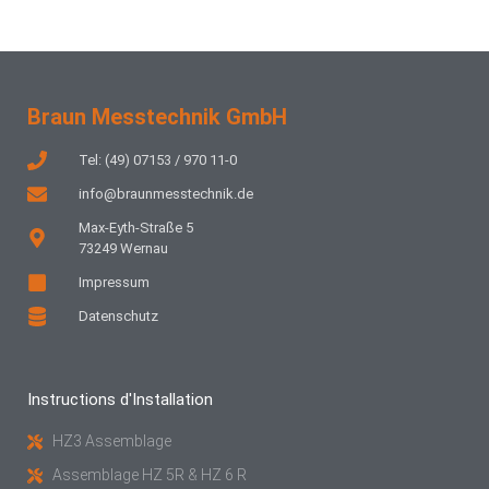
Braun Messtechnik GmbH
Tel: (49) 07153 / 970 11-0
info@braunmesstechnik.de
Max-Eyth-Straße 5
73249 Wernau
Impressum
Datenschutz
Instructions d'Installation
HZ3 Assemblage
Assemblage HZ 5R & HZ 6 R