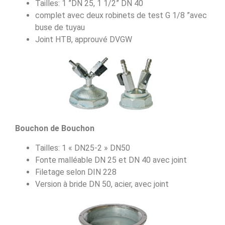
Tailles: 1 ”DN 25, 1 1/2” DN 40
complet avec deux robinets de test G 1/8 ”avec
buse de tuyau
Joint HTB, approuvé DVGW
Bouchon de Bouchon
Tailles: 1 « DN25-2 » DN50
Fonte malléable DN 25 et DN 40 avec joint
Filetage selon DIN 228
Version à bride DN 50, acier, avec joint