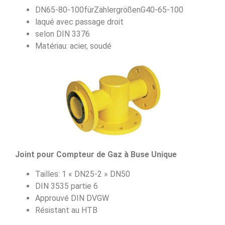
DN65-80-100fürZählergrößenG40-65-100
laqué avec passage droit
selon DIN 3376
Matériau: acier, soudé
Joint pour Compteur de Gaz à Buse Unique
Tailles: 1 « DN25-2 » DN50
DIN 3535 partie 6
Approuvé DIN DVGW
Résistant au HTB