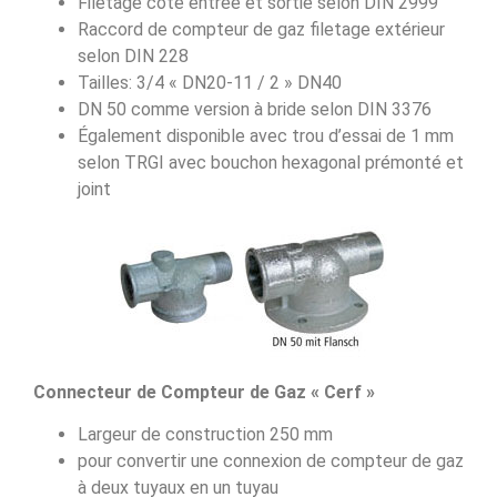
Filetage côté entrée et sortie selon DIN 2999
Raccord de compteur de gaz filetage extérieur
selon DIN 228
Tailles: 3/4 « DN20-11 / 2 » DN40
DN 50 comme version à bride selon DIN 3376
Également disponible avec trou d’essai de 1 mm
selon TRGI avec bouchon hexagonal prémonté et
joint
Connecteur de Compteur de Gaz « Cerf »
Largeur de construction 250 mm
pour convertir une connexion de compteur de gaz
à deux tuyaux en un tuyau