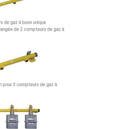
s de gaz à buse unique
n rangée de 2 compteurs de gaz à
on pour 3 compteurs de gaz à