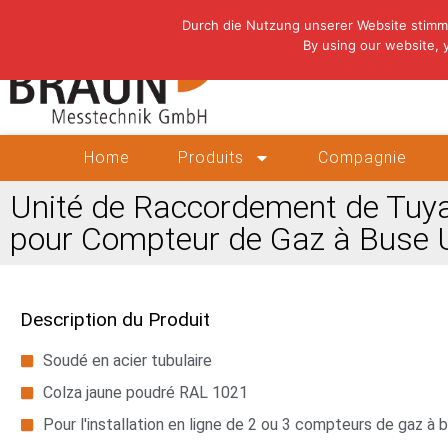
Durch die Nutzung unserer Website stimm
By using our website, 
Home
Produits
Compagnie
Unité de Raccordement de Tuy
pour Compteur de Gaz à Buse 
Description du Produit
Soudé en acier tubulaire
Colza jaune poudré RAL 1021
Pour l'installation en ligne de 2 ou 3 compteurs de gaz à 