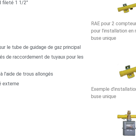
 fileté 1 1/2"
RAE pour 2 compteur
pour l’installation e
buse unique
sur le tube de guidage de gaz principal
ités de raccordement de tuyaux pour les
 l'aide de trous allongés
é externe
Exemple d’installati
buse unique