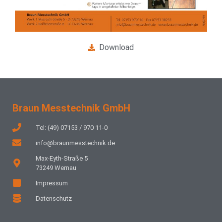
Download
Braun Messtechnik GmbH
Tel: (49) 07153 / 970 11-0
info@braunmesstechnik.de
Max-Eyth-Straße 5
73249 Wernau
Impressum
Datenschutz