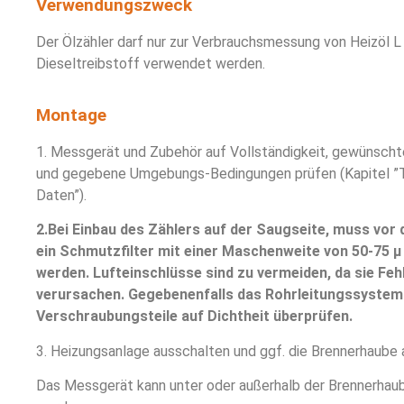
Verwendungszweck
Der Ölzähler darf nur zur Verbrauchsmessung von Heizöl L
Dieseltreibstoff verwendet werden.
Montage
1. Messgerät und Zubehör auf Vollständigkeit, gewünscht
und gegebene Umgebungs-Bedingungen prüfen (Kapitel ”
Daten”).
2.Bei Einbau des Zählers auf der Saugseite, muss vor
ein Schmutzfilter mit einer Maschenweite von 50-75 μ
werden. Lufteinschlüsse sind zu vermeiden, da sie F
verursachen. Gegebenenfalls das Rohrleitungssystem 
Verschraubungsteile auf Dichtheit überprüfen.
3. Heizungsanlage ausschalten und ggf. die Brennerhaube
Das Messgerät kann unter oder außerhalb der Brennerhau