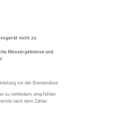
ssgerät nicht zu
sche Messergebnisse und
!
kleitung vor der Brennerdüse.
n zu verhindern, empfehlen
entils nach dem Zähler.
.