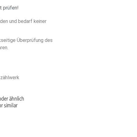
t prüfen!
den und bedarf keiner
kseitige Überprüfung des
ren.
ezählwerk