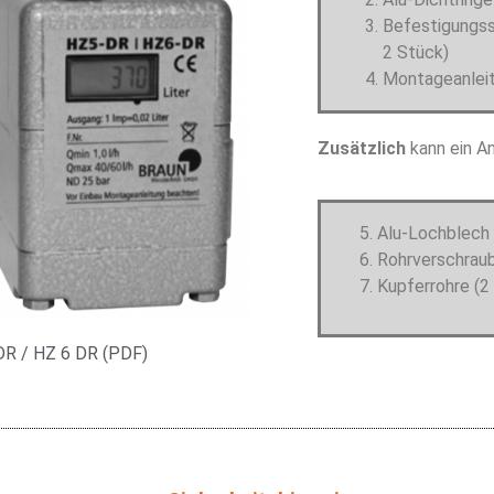
Befestigungss
2 Stück)
Montageanlei
Zusätzlich
kann ein A
5. Alu-Lochblech
6. Rohrverschrau
7. Kupferrohre (2
DR / HZ 6 DR (PDF)