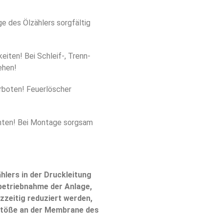
e des Ölzählers sorgfältig
eiten! Bei Schleif-, Trenn-
ehen!
rboten! Feuerlöscher
nten! Bei Montage sorgsam
hlers in der Druckleitung
nbetriebnahme der Anlage,
zzeitig reduziert werden,
töße an der Membrane des