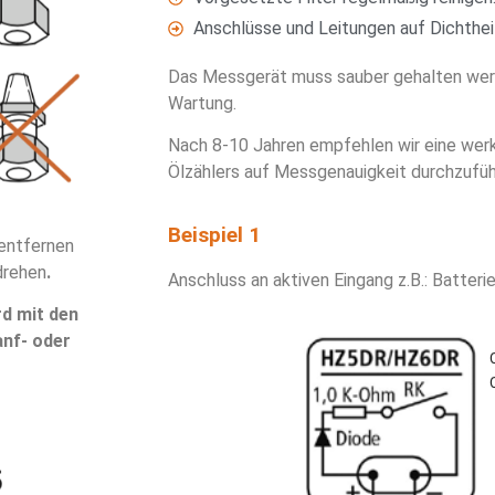
Anschlüsse und Leitungen auf Dichthei
Das Messgerät muss sauber gehalten wer
Wartung.
Nach 8-10 Jahren empfehlen wir eine wer
Ölzählers auf Messgenauigkeit durchzufüh
Beispiel 1
 entfernen
drehen
.
Anschluss an aktiven Eingang z.B.: Batteri
rd mit den
anf- oder