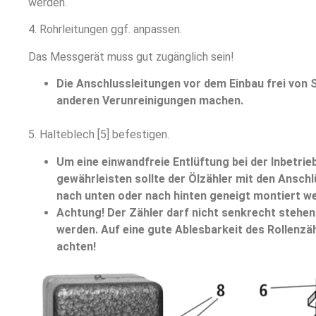
werden.
4. Rohrleitungen ggf. anpassen.
Das Messgerät muss gut zugänglich sein!
Die Anschlussleitungen vor dem Einbau frei von
anderen Verunreinigungen machen.
5. Halteblech [5] befestigen.
Um eine einwandfreie Entlüftung bei der Inbetri
gewährleisten sollte der Ölzähler mit den Ansch
nach unten oder nach hinten geneigt montiert w
Achtung! Der Zähler darf nicht senkrecht stehend
werden. Auf eine gute Ablesbarkeit des Rollenzä
achten!