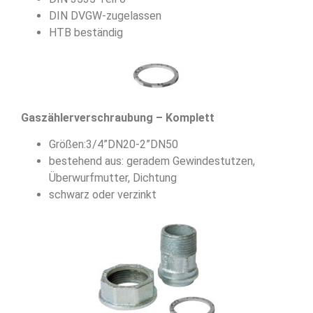
DIN DVGW-zugelassen
HTB beständig
Gaszählerverschraubung – Komplett
Größen:3/4”DN20-2”DN50
bestehend aus: geradem Gewindestutzen,
Überwurfmutter, Dichtung
schwarz oder verzinkt