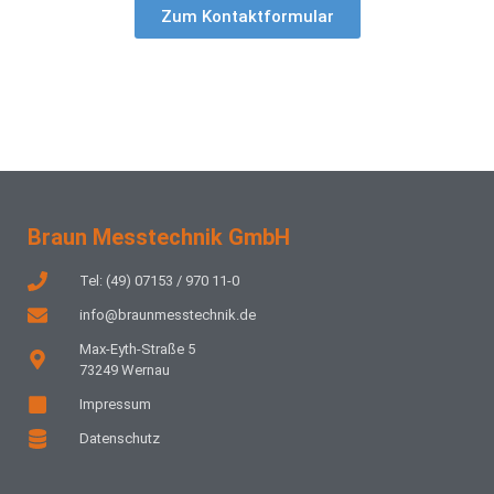
Zum Kontaktformular
Braun Messtechnik GmbH
Tel: (49) 07153 / 970 11-0
info@braunmesstechnik.de
Max-Eyth-Straße 5
73249 Wernau
Impressum
Datenschutz