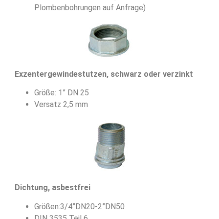
Plombenbohrungen auf Anfrage)
Exzentergewindestutzen, schwarz oder verzinkt
Größe: 1” DN 25
Versatz 2,5 mm
Dichtung, asbestfrei
Größen:3/4”DN20-2”DN50
DIN 3535 Teil 6