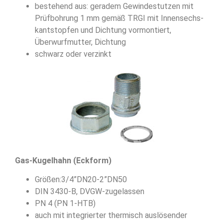
bestehend aus: geradem Gewindestutzen mit
Prüfbohrung 1 mm gemäß TRGI mit Innensechs-
kantstopfen und Dichtung vormontiert,
Überwurfmutter, Dichtung
schwarz oder verzinkt
Gas-Kugelhahn (Eckform)
Größen:3/4”DN20-2”DN50
DIN 3430-B, DVGW-zugelassen
PN 4 (PN 1-HTB)
auch mit integrierter thermisch auslösender