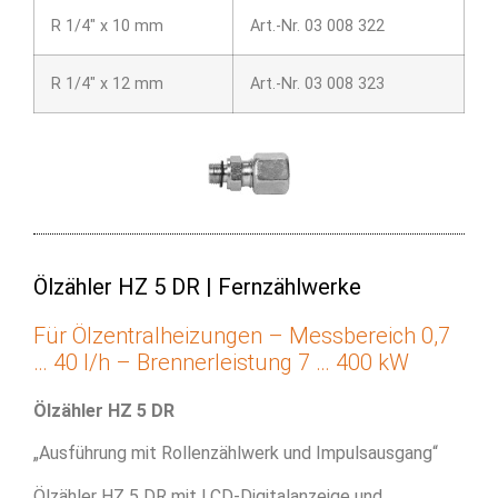
R 1/4″ x 10 mm
Art.-Nr. 03 008 322
R 1/4″ x 12 mm
Art.-Nr. 03 008 323
Ölzähler HZ 5 DR | Fernzählwerke
Für Ölzentralheizungen – Messbereich 0,7
… 40 l/h – Brennerleistung 7 … 400 kW
Ölzähler HZ 5 DR
„Ausführung mit Rollenzählwerk und Impulsausgang“
Ölzähler HZ 5 DR mit LCD-Digitalanzeige und