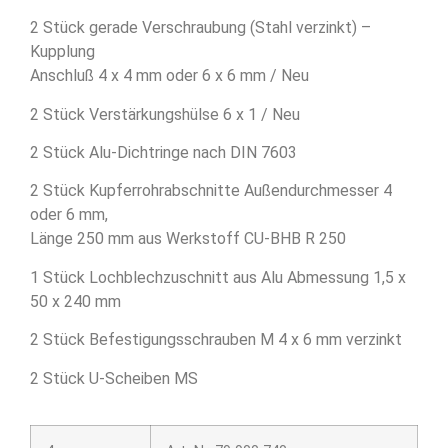
2 Stück gerade Verschraubung (Stahl verzinkt) –
Kupplung
Anschluß 4 x 4 mm oder 6 x 6 mm / Neu
2 Stück Verstärkungshülse 6 x 1 / Neu
2 Stück Alu-Dichtringe nach DIN 7603
2 Stück Kupferrohrabschnitte Außendurchmesser 4
oder 6 mm,
Länge 250 mm aus Werkstoff CU-BHB R 250
1 Stück Lochblechzuschnitt aus Alu Abmessung 1,5 x
50 x 240 mm
2 Stück Befestigungsschrauben M 4 x 6 mm verzinkt
2 Stück U-Scheiben MS