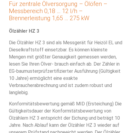
Für zentrale Ölversorgung – Ölöfen –
Messbereich 0,18 … 12 l/h –
Brennerleistung 1,65 … 275 kW
Ölzähler HZ 3
Die Ölzähler HZ 3 sind als Messgerät für Heizöl EL und
Dieselkraftstoff einsetzbar. Es können kleinste
Mengen mit größter Genauigkeit gemessen werden,
lesen Sie Ihren Ölver- brauch einfach ab. Der Zähler in
EG-baumusterprüfzertifizierter Ausführung (Gültigkeit
10 Jahre) ermöglicht eine exakte
Verbraucherabrechnung und ist zudem robust und
langlebig.
Konformitätsbewertung gemäß MID (Ersteichung) Die
Gültigkeitsdauer der Konformitätsbewertung von
Ölzählern HZ 3 entspricht der Eichung und beträgt 10
Jahre. Nach Ablauf kann der Ölzähler HZ 3 wieder auf
unserem Prüfstand nachgeeicht werden. Der Ölzähler