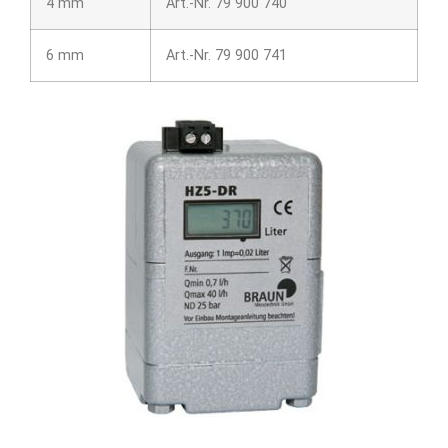
4 mm
Art.-Nr. 79 900 740
6 mm
Art.-Nr. 79 900 741