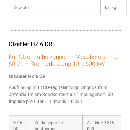
Gewicht
0,6 kg
Ölzähler HZ 6 DR
Für Ölzentralheizungen – Messbereich 1 …
60 l/h – Brennerleistung 10 … 600 kW
Ölzähler HZ 6 DR
Ausführung mit LCD-Digitalanzeige eingebautem
potenzialfreiem Reedkontakt als “Impulsgeber”. 50
Impulse pro Liter – 1 Impuls = 0,02 l.
HZ 6
Werksgeprüfte
Art.-Nr. 89 316
DR
Ausführung
008