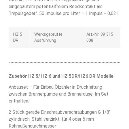
eingebautem potentialfreiem Reedkontakt als
“Impulsgeber”. 50 Impulse pro Liter – 1 Impuls = 0,02 l.
HZ 5
Werksgeprüfte
Art.-Nr. 89 315
DR
Ausführung
008
Zubehör HZ 5/ HZ 6 und HZ 5DR/HZ6 DR Modelle
Anbauset – Für Einbau Ölzähler in Druckleitung
zwischen Brennerpumpe und Brennerdüse. Im Set
enthalten:
2 Stück gerade Einschraubverschraubungen G 1/8″
zylindrisch, Stahl verzinkt, für 4 oder 6 mm
Rohraußendurchmesser