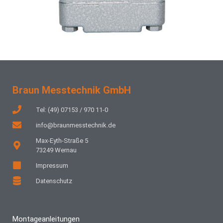
Braun Messtechnik GmbH
Tel: (49) 07153 / 970 11-0
info@braunmesstechnik.de
Max-Eyth-Straße 5
73249 Wernau
Impressum
Datenschutz
Montageanleitungen