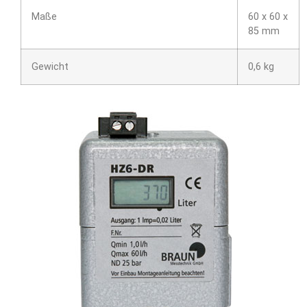
Maße
60 x 60 x
85 mm
Gewicht
0,6 kg