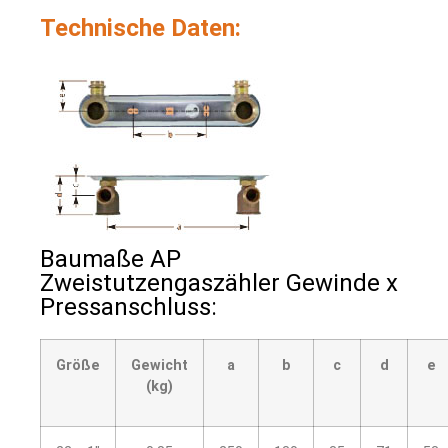
Technische Daten:
Baumaße AP
Zweistutzengaszähler Gewinde x
Pressanschluss:
Größe
Gewicht
a
b
c
d
e
(kg)