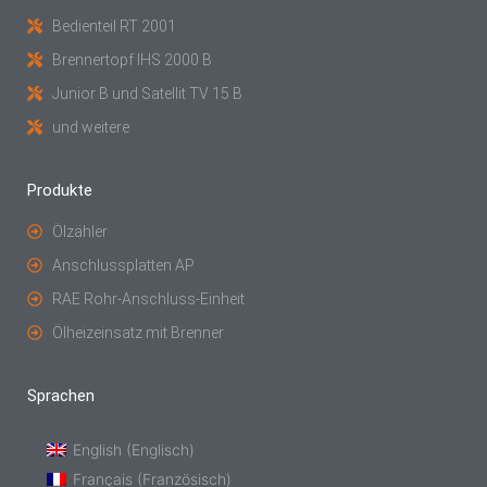
Bedienteil RT 2001
Brennertopf IHS 2000 B
Junior B und Satellit TV 15 B
und weitere
Produkte
Ölzähler
Anschlussplatten AP
RAE Rohr-Anschluss-Einheit
Ölheizeinsatz mit Brenner
Sprachen
English
(
Englisch
)
Français
(
Französisch
)