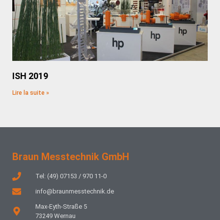
ISH 2019
Lire la suite »
Braun Messtechnik GmbH
Tel: (49) 07153 / 970 11-0
info@braunmesstechnik.de
Max-Eyth-Straße 5
73249 Wernau