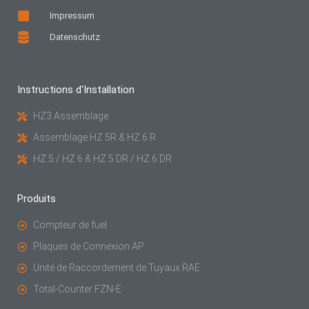
Impressum
Datenschutz
Instructions d'Installation
HZ3 Assemblage
Assemblage HZ 5R & HZ 6 R
HZ 5 / HZ 6 & HZ 5 DR / HZ 6 DR
Produits
Compteur de fuel
Plaques de Connexion AP
Unité de Raccordement de Tuyaux RAE
Total-Counter FZN-E