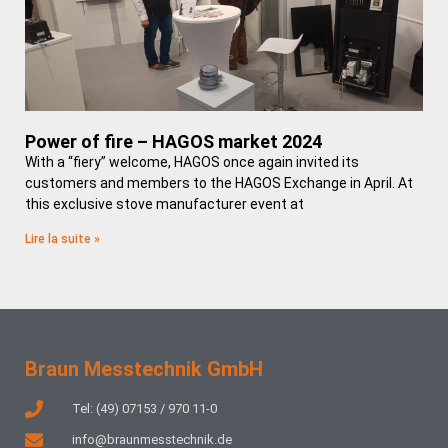
Power of fire – HAGOS market 2024
With a “fiery” welcome, HAGOS once again invited its
customers and members to the HAGOS Exchange in April. At
this exclusive stove manufacturer event at
Lire la suite »
Braun Messtechnik GmbH
Tel: (49) 07153 / 970 11-0
info@braunmesstechnik.de