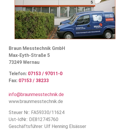
Braun Messtechnik GmbH
Max-Eyth-Straße 5
73249 Wernau
Telefon:
07153 / 97011-0
Fax:
07153 / 38233
info@braunmesstechnik.de
www.braunmesstechnik.de
Steuer Nr.: FA59330/11624
Ust-IdNr.: DE812745760
Geschäftsführer: Ulf Henning Elsässer