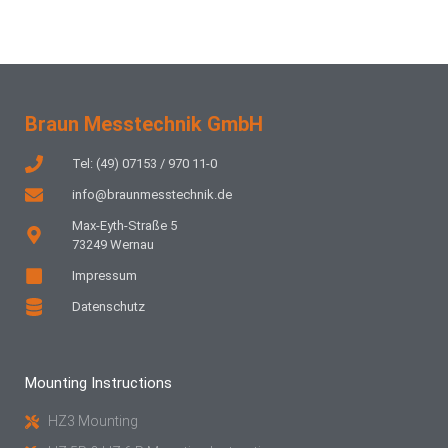
Braun Messtechnik GmbH
Tel: (49) 07153 / 970 11-0
info@braunmesstechnik.de
Max-Eyth-Straße 5
73249 Wernau
Impressum
Datenschutz
Mounting Instructions
HZ3 Mounting