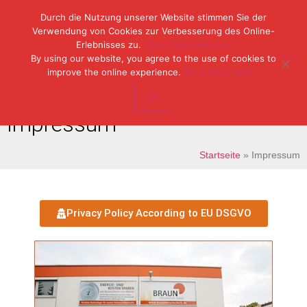
Durch die Nutzung unserer Website stimmen Sie der
Verwendung von Cookies zur Verbesserung des Online-
Erlebnisses zu.
Mehr Informationen.
Tel: (49) 07153 / 970 11-0
By using our website, you agree to the use of cookies to
Fax: (49) 07153 / 382 33
improve the online experience.
More Information.
OK
Impressum
Startseite
»
Impressum
Privacy Policy According to EU DSGVO